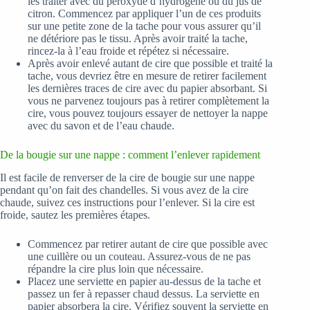
les traiter avec du peroxyde d’hydrogène ou du jus de
citron. Commencez par appliquer l’un de ces produits
sur une petite zone de la tache pour vous assurer qu’il
ne détériore pas le tissu. Après avoir traité la tache,
rincez-la à l’eau froide et répétez si nécessaire.
Après avoir enlevé autant de cire que possible et traité la
tache, vous devriez être en mesure de retirer facilement
les dernières traces de cire avec du papier absorbant. Si
vous ne parvenez toujours pas à retirer complètement la
cire, vous pouvez toujours essayer de nettoyer la nappe
avec du savon et de l’eau chaude.
De la bougie sur une nappe : comment l’enlever rapidement
Il est facile de renverser de la cire de bougie sur une nappe
pendant qu’on fait des chandelles. Si vous avez de la cire
chaude, suivez ces instructions pour l’enlever. Si la cire est
froide, sautez les premières étapes.
Commencez par retirer autant de cire que possible avec
une cuillère ou un couteau. Assurez-vous de ne pas
répandre la cire plus loin que nécessaire.
Placez une serviette en papier au-dessus de la tache et
passez un fer à repasser chaud dessus. La serviette en
papier absorbera la cire. Vérifiez souvent la serviette en