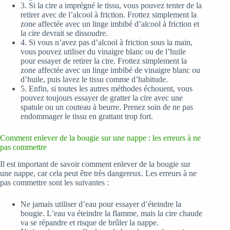
3. Si la cire a imprégné le tissu, vous pouvez tenter de la
retirer avec de l’alcool à friction. Frottez simplement la
zone affectée avec un linge imbibé d’alcool à friction et
la cire devrait se dissoudre.
4. Si vous n’avez pas d’alcool à friction sous la main,
vous pouvez utiliser du vinaigre blanc ou de l’huile
pour essayer de retirer la cire. Frottez simplement la
zone affectée avec un linge imbibé de vinaigre blanc ou
d’huile, puis lavez le tissu comme d’habitude.
5. Enfin, si toutes les autres méthodes échouent, vous
pouvez toujours essayer de gratter la cire avec une
spatule ou un couteau à beurre. Prenez soin de ne pas
endommager le tissu en grattant trop fort.
Comment enlever de la bougie sur une nappe : les erreurs à ne
pas commettre
Il est important de savoir comment enlever de la bougie sur
une nappe, car cela peut être très dangereux. Les erreurs à ne
pas commettre sont les suivantes :
Ne jamais utiliser d’eau pour essayer d’éteindre la
bougie. L’eau va éteindre la flamme, mais la cire chaude
va se répandre et risque de brûler la nappe.