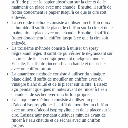
suffit de placer le papier absorbant sur la cire et de le
maintenir en place avec une chaude. Ensuite, il suffit de
frotter doucement le papier jusqu’à ce que la cire soit
enlevée.
La seconde méthode consiste à utiliser un chiffon doux
et humide. Il suffit de placer le chiffon sur la cire et de le
maintenir en place avec une chaude. Ensuite, il suffit de
frotter doucement le chiffon jusqu’à ce que la cire soit
enlevée.
La troisième méthode consiste à utiliser un spray
dégraissant léger. Il suffit de pulvériser le dégraissant sur
la cire et de le laisser agir pendant quelques minutes.
Ensuite, il suffit de rincer à l’eau chaude et de sécher
avec un chiffon propre.
La quatrième méthode consiste à utiliser du vinaigre
blanc dilué. Il suffit de mouiller un chiffon avec du
vinaigre blanc dilué et de le placer sur la cire. Laissez
agir pendant quelques minutes avant de rincer à l’eau
chaude et de sécher avec un chiffon propre.
La cinquième méthode consiste à utiliser un peu
d’alcool isopropylique. Il suffit de mouiller un chiffon
avec un peu d’alcool isopropylique et de le placer sur la
cire. Laissez agir pendant quelques minutes avant de
rincer à l’eau chaude et de sécher avec un chiffon
propre.