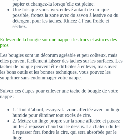
papier et changez-la lorsqu’elle est pleine.
Une fois que vous avez enlevé autant de cire que
possible, frottez la zone avec du savon à lessive ou du
détergent pour les taches. Rincez à l’eau froide et
séchez.
Enlever de la bougie sur une nappe : les trucs et astuces des
pros
Les bougies sont un décorum agréable et peu coûteux, mais
elles peuvent facilement laisser des taches sur les surfaces. Les
taches de bougie peuvent être difficiles à enlever, mais avec
les bons outils et les bonnes techniques, vous pouvez les
supprimer sans endommager votre nappe.
Suivez ces étapes pour enlever une tache de bougie de votre
nappe :
1. Tout d’abord, essuyez la zone affectée avec un linge
humide pour éliminer tout excès de cire.
2. Mettez un linge propre sur la zone affectée et passez
un fer à repasser chaud sur le dessus. La chaleur du fer
à repasser fera fondre la cire, qui sera absorbée par le
linge.