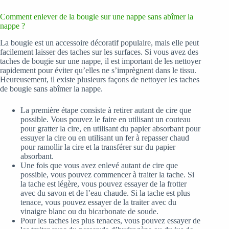
Comment enlever de la bougie sur une nappe sans abîmer la
nappe ?
La bougie est un accessoire décoratif populaire, mais elle peut
facilement laisser des taches sur les surfaces. Si vous avez des
taches de bougie sur une nappe, il est important de les nettoyer
rapidement pour éviter qu’elles ne s’imprègnent dans le tissu.
Heureusement, il existe plusieurs façons de nettoyer les taches
de bougie sans abîmer la nappe.
La première étape consiste à retirer autant de cire que
possible. Vous pouvez le faire en utilisant un couteau
pour gratter la cire, en utilisant du papier absorbant pour
essuyer la cire ou en utilisant un fer à repasser chaud
pour ramollir la cire et la transférer sur du papier
absorbant.
Une fois que vous avez enlevé autant de cire que
possible, vous pouvez commencer à traiter la tache. Si
la tache est légère, vous pouvez essayer de la frotter
avec du savon et de l’eau chaude. Si la tache est plus
tenace, vous pouvez essayer de la traiter avec du
vinaigre blanc ou du bicarbonate de soude.
Pour les taches les plus tenaces, vous pouvez essayer de