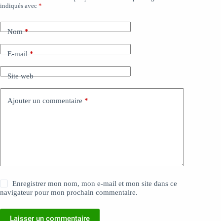
indiqués avec
*
Nom
*
E-mail
*
Site web
Ajouter un commentaire
*
Enregistrer mon nom, mon e-mail et mon site dans ce
navigateur pour mon prochain commentaire.
Laisser un commentaire