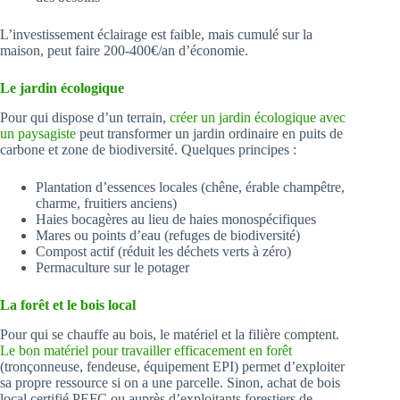
L’investissement éclairage est faible, mais cumulé sur la
maison, peut faire 200-400€/an d’économie.
Le jardin écologique
Pour qui dispose d’un terrain,
créer un jardin écologique avec
un paysagiste
peut transformer un jardin ordinaire en puits de
carbone et zone de biodiversité. Quelques principes :
Plantation d’essences locales (chêne, érable champêtre,
charme, fruitiers anciens)
Haies bocagères au lieu de haies monospécifiques
Mares ou points d’eau (refuges de biodiversité)
Compost actif (réduit les déchets verts à zéro)
Permaculture sur le potager
La forêt et le bois local
Pour qui se chauffe au bois, le matériel et la filière comptent.
Le bon matériel pour travailler efficacement en forêt
(tronçonneuse, fendeuse, équipement EPI) permet d’exploiter
sa propre ressource si on a une parcelle. Sinon, achat de bois
local certifié PEFC ou auprès d’exploitants forestiers de