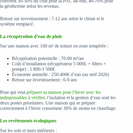
couvrent 30-50% du coût pour la PAC air-eau, 40-70% pour
la géothermie selon les revenus.
Retour sur investissement : 7-12 ans selon le climat et le
système remplacé.
La récupération d’eau de pluie
Sur une maison avec 100 m² de toiture en zone tempérée :
Récupération potentielle : 70-90 m³/an
Coût d’installation (récupérateur 5 000L + filtres +
pompe) : 1 800-3 500€
Économie annuelle : 250-400€ d’eau (au tarif 2026)
Retour sur investissement : 6-9 ans
Pour qui veut
préparer sa maison pour l’hiver avec les
indispensables à vérifier
, l’isolation et la gestion d’eau sont les
deux postes prioritaires. Une maison qui se prépare
correctement à l’hiver consomme 30% de moins en chauffage.
Les revêtements écologiques
Sur les sols et murs intérieurs :