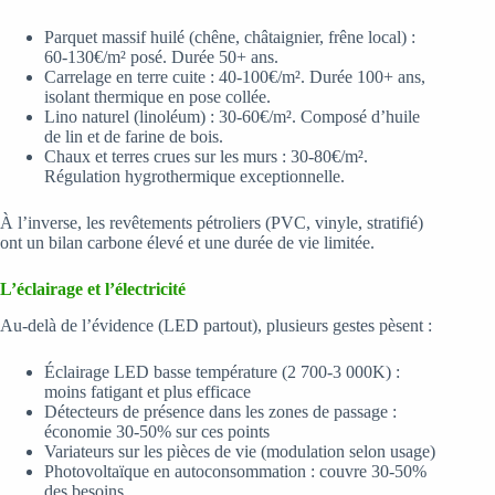
Parquet massif huilé (chêne, châtaignier, frêne local) :
60-130€/m² posé. Durée 50+ ans.
Carrelage en terre cuite : 40-100€/m². Durée 100+ ans,
isolant thermique en pose collée.
Lino naturel (linoléum) : 30-60€/m². Composé d’huile
de lin et de farine de bois.
Chaux et terres crues sur les murs : 30-80€/m².
Régulation hygrothermique exceptionnelle.
À l’inverse, les revêtements pétroliers (PVC, vinyle, stratifié)
ont un bilan carbone élevé et une durée de vie limitée.
L’éclairage et l’électricité
Au-delà de l’évidence (LED partout), plusieurs gestes pèsent :
Éclairage LED basse température (2 700-3 000K) :
moins fatigant et plus efficace
Détecteurs de présence dans les zones de passage :
économie 30-50% sur ces points
Variateurs sur les pièces de vie (modulation selon usage)
Photovoltaïque en autoconsommation : couvre 30-50%
des besoins