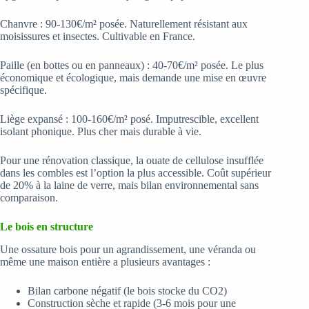
Chanvre : 90-130€/m² posée. Naturellement résistant aux
moisissures et insectes. Cultivable en France.
Paille (en bottes ou en panneaux) : 40-70€/m² posée. Le plus
économique et écologique, mais demande une mise en œuvre
spécifique.
Liège expansé : 100-160€/m² posé. Imputrescible, excellent
isolant phonique. Plus cher mais durable à vie.
Pour une rénovation classique, la ouate de cellulose insufflée
dans les combles est l’option la plus accessible. Coût supérieur
de 20% à la laine de verre, mais bilan environnemental sans
comparaison.
Le bois en structure
Une ossature bois pour un agrandissement, une véranda ou
même une maison entière a plusieurs avantages :
Bilan carbone négatif (le bois stocke du CO2)
Construction sèche et rapide (3-6 mois pour une